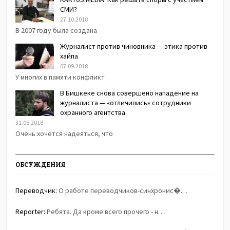
СМИ?
27.10.2018
В 2007 году была создана
Журналист против чиновника — этика против
хайпа
07.09.2018
У многих в памяти конфликт
В Бишкеке снова совершено нападение на
журналиста — «отличились» сотрудники
охранного агентства
31.08.2018
Очень хочется надеяться, что
ОБСУЖДЕНИЯ
Переводчик:
О работе переводчиков-синхронис�…
Reporter:
Ребята. Да кроме всего прочего - н…