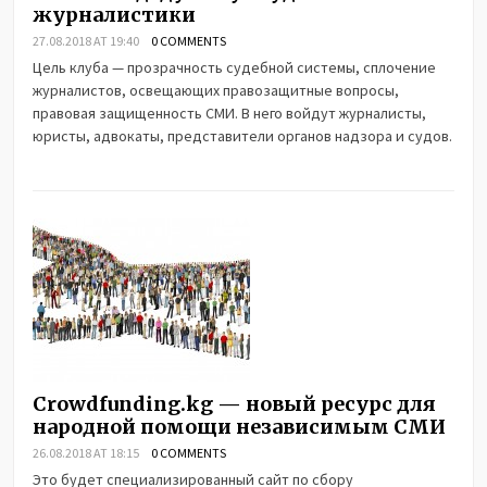
журналистики
27.08.2018 AT 19:40
0 COMMENTS
Цель клуба — прозрачность судебной системы, сплочение
журналистов, освещающих правозащитные вопросы,
правовая защищенность СМИ. В него войдут журналисты,
юристы, адвокаты, представители органов надзора и судов.
Crowdfunding.kg — новый ресурс для
народной помощи независимым СМИ
26.08.2018 AT 18:15
0 COMMENTS
Это будет специализированный сайт по сбору