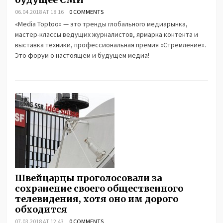
06.04.2018 AT 18:16
0 COMMENTS
«Media Toptoo» — это тренды глобального медиарынка,
мастер-классы ведущих журналистов, ярмарка контента и
выставка техники, профессиональная премия «Стремление».
Это форум о настоящем и будущем медиа!
Швейцарцы проголосовали за
сохранение своего общественного
телевидения, хотя оно им дорого
обходится
07.03.2018 AT 12:43
0 COMMENTS