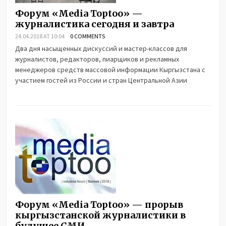
Форум «Media Toptoo» —
журналистика сегодня и завтра
24.04.2018 AT 10:04
0 COMMENTS
Два дня насыщенных дискуссий и мастер-классов для
журналистов, редакторов, пиарщиков и рекламных
менеджеров средств массовой информации Кыргызстана с
участием гостей из России и стран Центральной Азии
Форум «Media Toptoo» — прорыв
кыргызстанской журналистики в
будущее СМИ