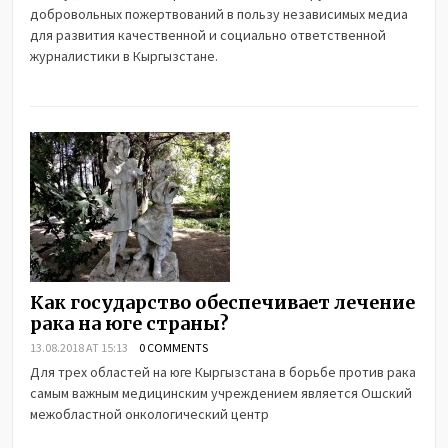
добровольных пожертвований в пользу независимых медиа
для развития качественной и социально ответственной
журналистики в Кыргызстане.
Как государство обеспечивает лечение
рака на юге страны?
13.08.2018 AT 15:13
0 COMMENTS
Для трех областей на юге Кыргызстана в борьбе против рака
самым важным медицинским учреждением является Ошский
межобластной онкологический центр