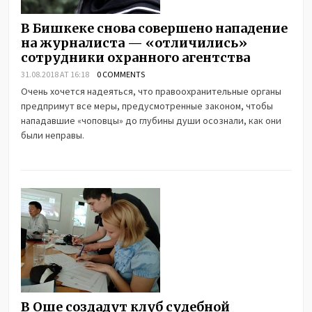
В Бишкеке снова совершено нападение
на журналиста — «отличились»
сотрудники охранного агентства
31.08.2018 AT 16:18
0 COMMENTS
Очень хочется надеяться, что правоохранительные органы
предпримут все меры, предусмотренные законом, чтобы
нападавшие «чоповцы» до глубины души осознали, как они
были неправы.
В Оше создадут клуб судебной