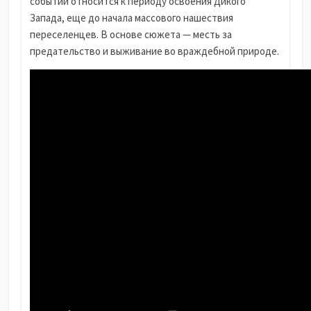
событий относится к периоду освоения Дикого
Запада, еще до начала массового нашествия
переселенцев. В основе сюжета — месть за
предательство и выживание во враждебной природе.