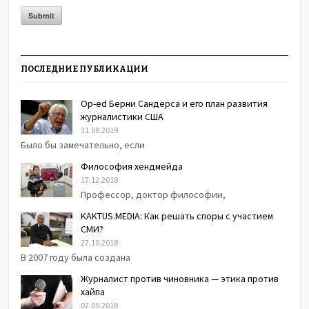
ПОСЛЕДНИЕ ПУБЛИКАЦИИ
Op-ed Берни Сандерса и его план развития
журналистики США
31.08.2019
Было бы замечательно, если
Философия хендмейда
17.12.2018
Профессор, доктор философии,
KAKTUS.MEDIA: Как решать споры с участием
СМИ?
27.10.2018
В 2007 году была создана
Журналист против чиновника — этика против
хайпа
07.09.2018