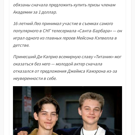
обязаны сначала предложить купить призы членам
Академии за 1 доллар.
16-летний Лео принимал участие в съемках самого
популярного в СНГ телесериала «Санта-Барбара» — он
играл одного из главных героев Мейсона Кэпвелла в
детстве.
Принесший Ди Каприо всемирную славу «Титаник» мог
оказаться без него — молодой актер сначала
отказался от предложения Джеймса Камэрона из-за
неуверенности в себе.