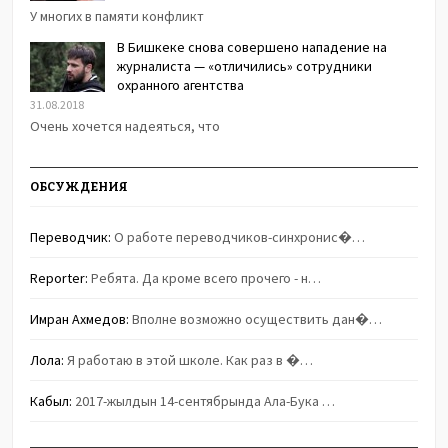
У многих в памяти конфликт
В Бишкеке снова совершено нападение на
журналиста — «отличились» сотрудники
охранного агентства
31.08.2018
Очень хочется надеяться, что
ОБСУЖДЕНИЯ
Переводчик:
О работе переводчиков-синхронис�…
Reporter:
Ребята. Да кроме всего прочего - н…
Имран Ахмедов:
Вполне возможно осуществить дан�…
Лола:
Я работаю в этой школе. Как раз в �…
Кабыл:
2017-жылдын 14-сентябрында Ала-Бука …