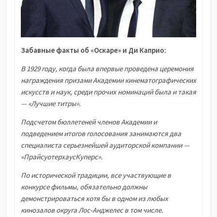
Забавные факты об «Оскаре» и Ди Каприо:
В 1929 году, когда была впервые проведена церемония
награждения призами Академии кинематографических
искусств и наук, среди прочих номинаций была и такая
— «Лучшие титры».
Подсчетом бюллетеней членов Академии и
подведением итогов голосования занимаются два
специалиста серьезнейшей аудиторской компании —
«ПрайсуотерхаусКуперс».
По исторической традиции, все участвующие в
конкурсе фильмы, обязательно должны
демонстрироваться хотя бы в одном из любых
кинозалов округа Лос-Анджелес в том числе.