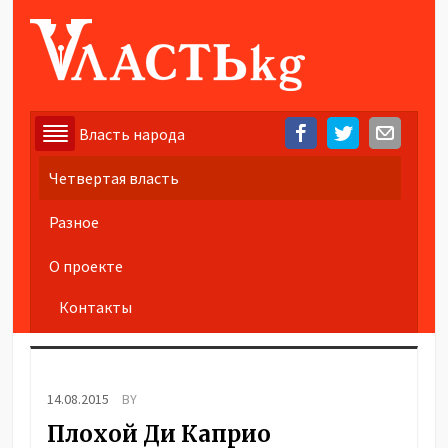
Власть народа
Четвертая власть
Разное
О проекте
Контакты
14.08.2015
BY
Плохой Ди Каприо