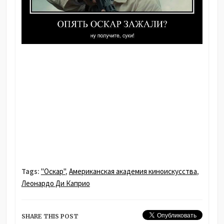
Tags:
"Оскар"
,
Американская академия киноискусства
,
Леонардо Ди Каприо
SHARE THIS POST