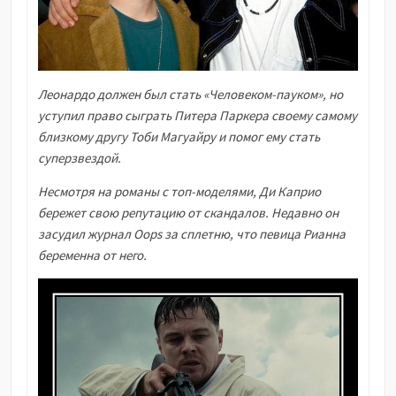
Леонардо должен был стать «Человеком-пауком», но
уступил право сыграть Питера Паркера своему самому
близкому другу Тоби Магуайру и помог ему стать
суперзвездой.
Несмотря на романы с топ-моделями, Ди Каприо
бережет свою репутацию от скандалов. Недавно он
засудил журнал Oops за сплетню, что певица Рианна
беременна от него.