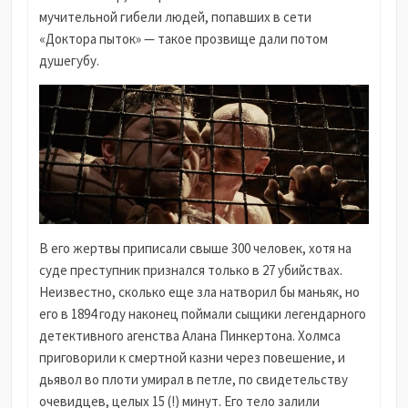
мучительной гибели людей, попавших в сети
«Доктора пыток» — такое прозвище дали потом
душегубу.
В его жертвы приписали свыше 300 человек, хотя на
суде преступник признался только в 27 убийствах.
Неизвестно, сколько еще зла натворил бы маньяк, но
его в 1894 году наконец поймали сыщики легендарного
детективного агенства Алана Пинкертона. Холмса
приговорили к смертной казни через повешение, и
дьявол во плоти умирал в петле, по свидетельству
очевидцев, целых 15 (!) минут. Его тело залили